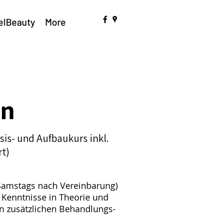
elBeauty
More
gn
sis- und Aufbaukurs inkl.
rt)
Samstags nach Vereinbarung)
 Kenntnisse in Theorie und
in zusätzlichen Behandlungs-