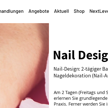
handlungen
Angebote
Aktuell
Shop
NextLev
Nail Desi
Nail-Design: 2-tägiger Ba
Nageldekoration (Nail-A
Am 2 Tagen (Freitags und 
erlernen Sie grundlegende
Praxis. Ferner werden Sie 