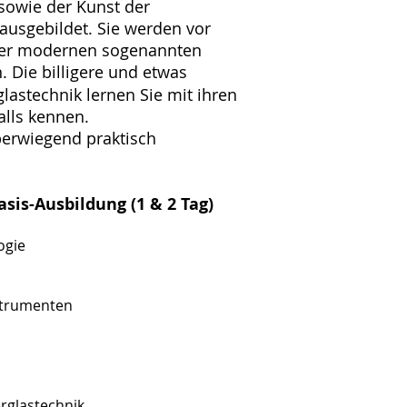
sowie der Kunst der
 ausgebildet. Sie werden vor
der modernen sogenannten
. Die billigere und etwas
glastechnik lernen Sie mit ihren
alls kennen.
berwiegend praktisch
is-Ausbildung (1 & 2 Tag)
ogie
strumenten
erglastechnik