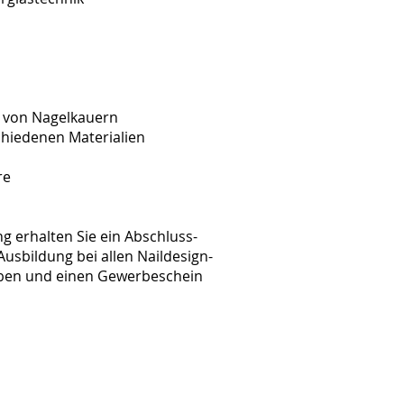
g von Nagelkauern
chiedenen Materialien
re
g erhalten Sie ein Abschluss-
usbildung bei allen Naildesign-
rben und einen Gewerbeschein