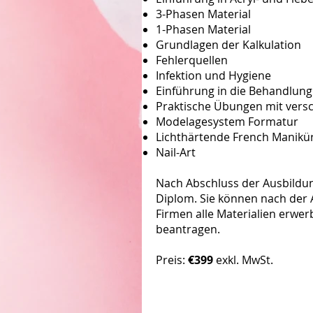
3-Phasen Material
1-Phasen Material
Grundlagen der Kalkulation
Fehlerquellen
Infektion und Hygiene
Einführung in die Behandlun
Praktische Übungen mit vers
Modelagesystem Formatur
Lichthärtende French Manikü
Nail-Art
Nach Abschluss der Ausbildun
Diplom. Sie können nach der A
Firmen alle Materialien erwe
beantragen.
Preis:
€399
exkl. MwSt.