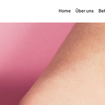
Home
Über uns
Be