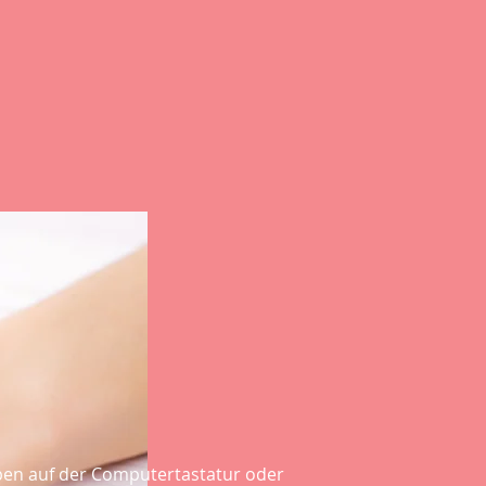
ppen auf der Computertastatur oder