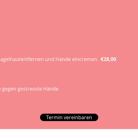
, Nagelhautentfernen und Hände eincremen.
€28,00
ge gegen gestresste Hände
Termin vereinbaren