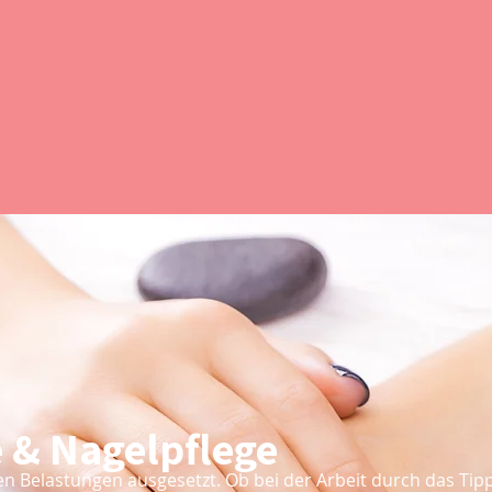
 & Nagelpflege
len Belastungen ausgesetzt. Ob bei der Arbeit durch das Ti