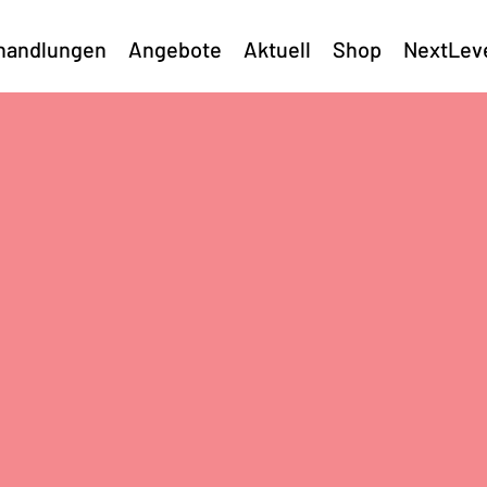
handlungen
Angebote
Aktuell
Shop
NextLev