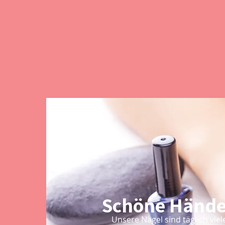
Schöne Hände
Unsere Nägel sind täglich vie