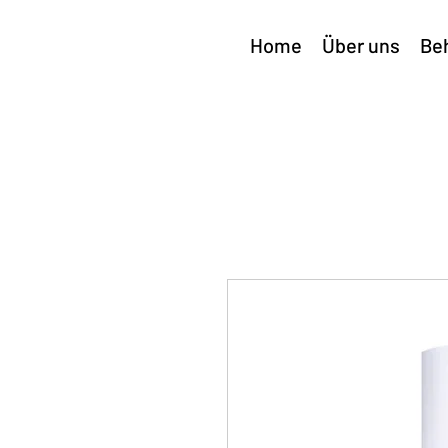
Home
Über uns
Be