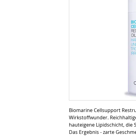
Biomarine Cellsupport Restruct
Wirkstoffwunder. Reichhaltige
hauteigene Lipidschicht, die 
Das Ergebnis - zarte Geschmei