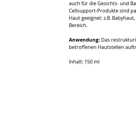
auch für die Gesichts- und B
Cellsupport-Produkte sind pa
Haut geeignet: z.B. Babyhaut,
Bereich.
Anwendung:
 Das restruktur
betroffenen Hautstellen auf
Inhalt: 150 ml
Öffnungszeiten