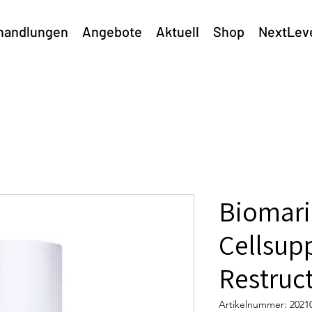
handlungen
Angebote
Aktuell
Shop
NextLev
Biomar
Cellsup
Restruct
Artikelnummer: 2021